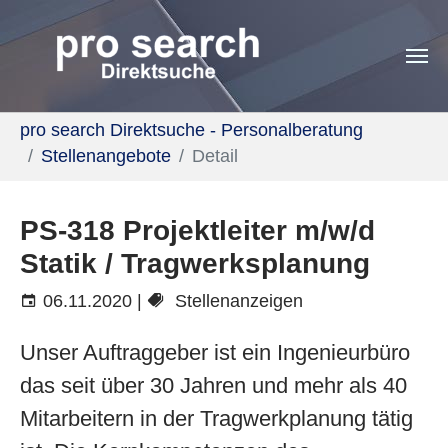
Skip to main content
You are here:
pro search Direktsuche - Personalberatung
Stellenangebote
Detail
PS-318 Projektleiter m/w/d
Statik / Tragwerksplanung
06.11.2020
|
Stellenanzeigen
Unser Auftraggeber ist ein Ingenieurbüro
das seit über 30 Jahren und mehr als 40
Mitarbeitern in der Tragwerkplanung tätig